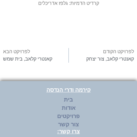
קרדיט הדמיות:
גלפז
אדריכלים
לפרויקט הקודם
לפרויקט הבא
קאנטרי קלאב, צור יצחק
קאנטרי קלאב, בית שמש
קירמה ודרי הנדסה
בית
אודות
פרויקטים
צור קשר
צרו קשר: