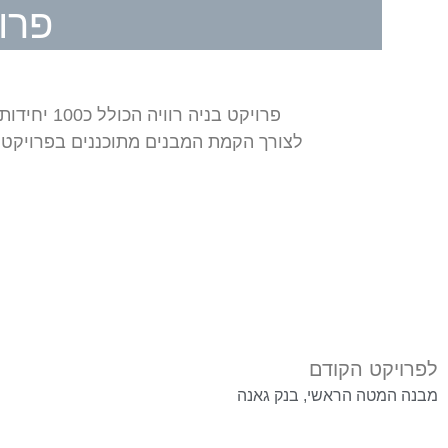
פרו
פרויקט בניה רוויה הכולל כ100 יחידות דיור. בפרויקט 4 מבנים רבי קומות הממוקמים על מדרון הצופה לכנרת.
לצורך הקמת המבנים מתוכננים בפרויקט קירות דיפו
לפרויקט הקודם
מבנה המטה הראשי, בנק גאנה